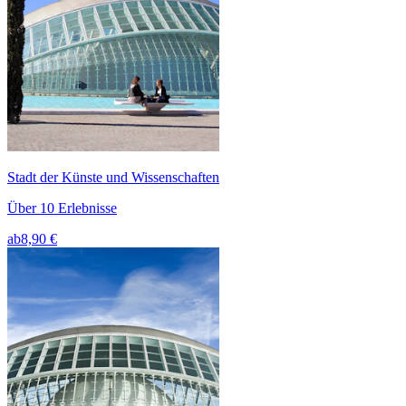
Stadt der Künste und Wissenschaften
Über 10 Erlebnisse
ab
8,90 €