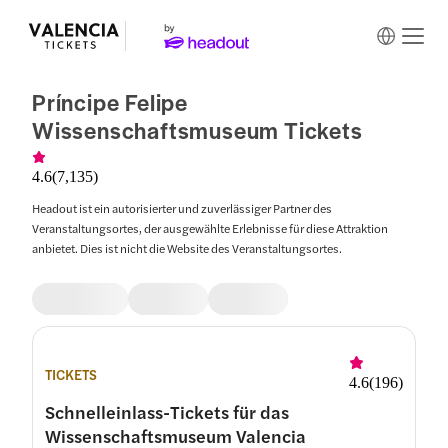
Príncipe Felipe
Wissenschaftsmuseum Tickets
4.6
(
7,135
)
Headout ist ein autorisierter und zuverlässiger Partner des
Veranstaltungsortes, der ausgewählte Erlebnisse für diese Attraktion
anbietet. Dies ist nicht die Website des Veranstaltungsortes.
TICKETS
4.6
(
196
)
Schnelleinlass-Tickets für das
Wissenschaftsmuseum Valencia