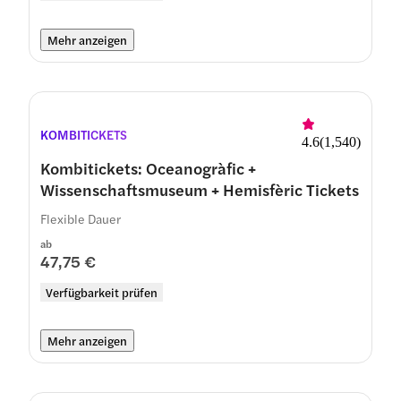
Mehr anzeigen
KOMBITICKETS
4.6
(
1,540
)
Kombitickets: Oceanogràfic +
Wissenschaftsmuseum + Hemisfèric Tickets
Flexible Dauer
ab
47,75 €
Verfügbarkeit prüfen
Mehr anzeigen