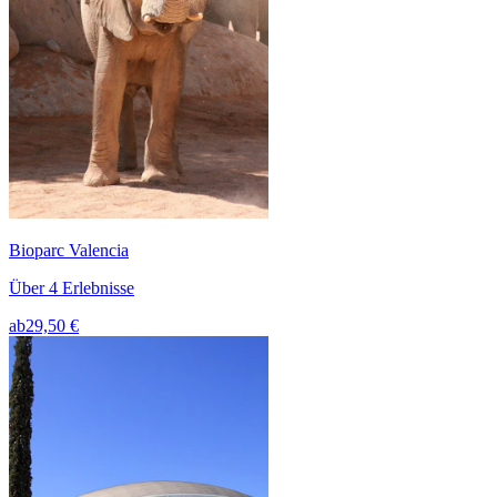
Bioparc Valencia
Über 4 Erlebnisse
ab
29,50 €