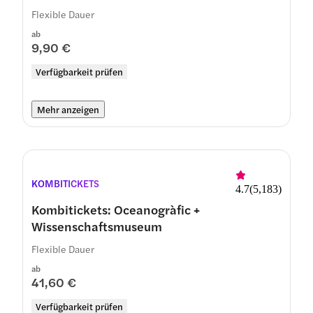
Flexible Dauer
ab
9,90 €
Verfügbarkeit prüfen
Mehr anzeigen
KOMBITICKETS
4.7
(
5,183
)
Kombitickets: Oceanogràfic +
Wissenschaftsmuseum
Flexible Dauer
ab
41,60 €
Verfügbarkeit prüfen