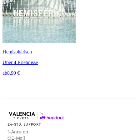
Hemisphärisch
Über 4 Erlebnisse
ab
8,90 €
24-STD. SUPPORT
Anrufen
E-Mail